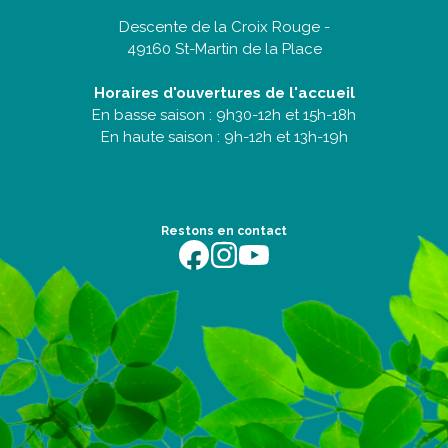
Descente de la Croix Rouge -
49160 St-Martin de la Place
Horaires d'ouvertures de l'accueil
En basse saison : 9h30-12h et 15h-18h
En haute saison : 9h-12h et 13h-19h
Restons en contact
https://fr-fr.facebook.com/terredentente/
https://www.instagram.com/campingter
https://youtu.be/m64EETG50vo?fe