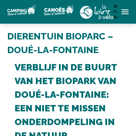
Nl
Fr
Menu
En
DIERENTUIN BIOPARC –
DOUÉ-LA-FONTAINE
VERBLIJF IN DE BUURT
VAN HET BIOPARK VAN
DOUÉ-LA-FONTAINE:
EEN NIET TE MISSEN
ONDERDOMPELING IN
DE NATUUR