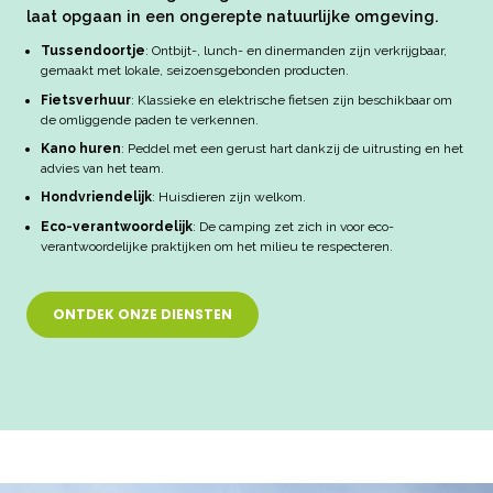
laat opgaan in een ongerepte natuurlijke omgeving.
Tussendoortje
: Ontbijt-, lunch- en dinermanden zijn verkrijgbaar,
gemaakt met lokale, seizoensgebonden producten.
Fietsverhuur
: Klassieke en elektrische fietsen zijn beschikbaar om
de omliggende paden te verkennen.
Kano huren
: Peddel met een gerust hart dankzij de uitrusting en het
advies van het team.
Hondvriendelijk
: Huisdieren zijn welkom.
Eco-verantwoordelijk
: De camping zet zich in voor eco-
verantwoordelijke praktijken om het milieu te respecteren.
ONTDEK ONZE DIENSTEN