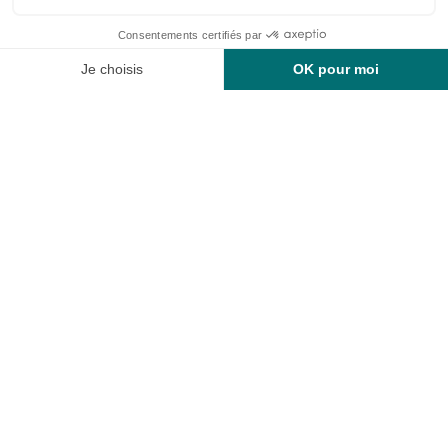
ONZE ACCOMMODATIE
RUIME STANDPLAATSEN