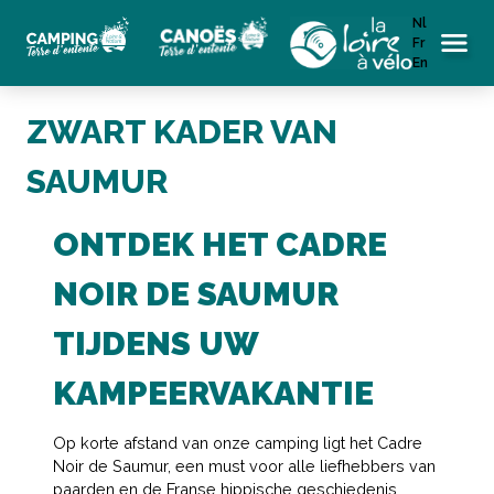
Nl
Fr
Menu
En
ZWART KADER VAN
SAUMUR
ONTDEK HET CADRE
NOIR DE SAUMUR
TIJDENS UW
KAMPEERVAKANTIE
Op korte afstand van onze camping ligt het Cadre
Noir de Saumur, een must voor alle liefhebbers van
paarden en de Franse hippische geschiedenis.