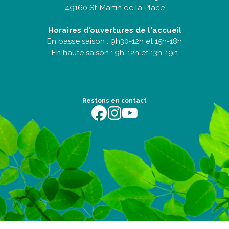
49160 St-Martin de la Place
Horaires d'ouvertures de l'accueil
En basse saison : 9h30-12h et 15h-18h
En haute saison : 9h-12h et 13h-19h
Restons en contact
https://fr-fr.facebook.com/terredentente/
https://www.instagram.com/campingter
https://youtu.be/m64EETG50vo?fe