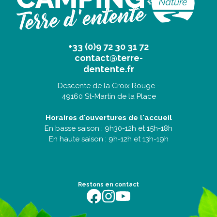
+33 (0)9 72 30 31 72
contact@terre-
dentente.fr
Descente de la Croix Rouge -
49160 St-Martin de la Place
Horaires d'ouvertures de l'accueil
En basse saison : 9h30-12h et 15h-18h
En haute saison : 9h-12h et 13h-19h
Restons en contact
https://fr-fr.facebook.com/terredentente/
https://www.instagram.com/campingter
https://youtu.be/m64EETG50vo?fe