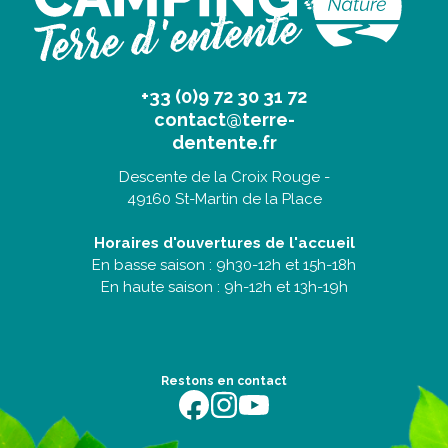
+33 (0)9 72 30 31 72
contact@terre-
dentente.fr
Descente de la Croix Rouge -
49160 St-Martin de la Place
Horaires d'ouvertures de l'accueil
En basse saison : 9h30-12h et 15h-18h
En haute saison : 9h-12h et 13h-19h
Restons en contact
https://fr-fr.facebook.com/terredentente/
https://www.instagram.com/campingter
https://youtu.be/m64EETG50vo?fe