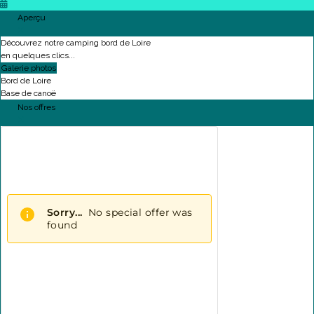
Aperçu
Découvrez notre camping bord de Loire
en quelques clics...
Galerie photos
Bord de Loire
Base de canoë
Nos offres