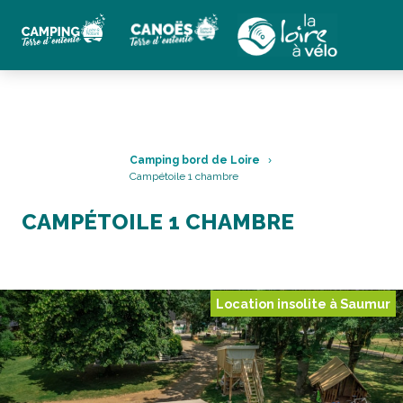
Camping bord de Loire
Campétoile 1 chambre
CAMPÉTOILE 1 CHAMBRE
Location insolite à Saumur