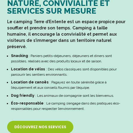
NATURE, CONVIVIALITÉ ET
SERVICES SUR MESURE
Le camping Terre d’Entente est un espace propice pour
souffler et prendre son temps. Camping à taille
humaine, il encourage la convivialité et permet aux
visiteurs de s’immerger dans un territoire naturel
préservé.
Snacking
: Paniers petits-déjeuners, déjeuners et diners sont
possibles, réalisés avec des produits locaux et de saison.
Location de vélos
: Des vélos classiques sont disponibles pour
parcourir les sentiers environnants.
Location de canoës
: Pagayez en toute sérénité grâce à
l’équipement et aux conseils fournis par l’équipe.
Dog friendly
: Les animaux de compagnie sont les bienvenus.
Éco-responsable
: Le camping s’engage dans des pratiques éco-
responsables pour respecter l’environnement.
DÉCOUVREZ NOS SERVICES