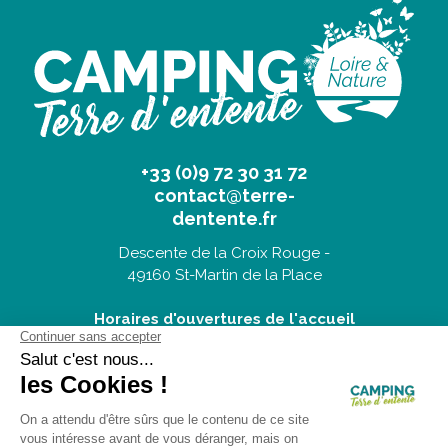
+33 (0)9 72 30 31 72
contact@terre-
dentente.fr
Descente de la Croix Rouge -
49160 St-Martin de la Place
Horaires d'ouvertures de l'accueil
En basse saison : 9h30-12h et 15h-18h
En haute saison : 9h-12h et 13h-19h