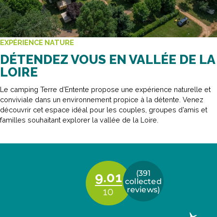
EXPÉRIENCE NATURE
DÉTENDEZ VOUS EN VALLÉE DE LA
LOIRE
Le camping Terre d’Entente propose une expérience naturelle et
conviviale dans un environnement propice à la détente. Venez
découvrir cet espace idéal pour les couples, groupes d’amis et
familles souhaitant explorer la vallée de la Loire.