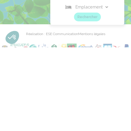
Rechercher
Réalisation : ESE Communication
Mentions légales
Aperçu
Découvrez notre camping bord de Loire
en quelques clics...