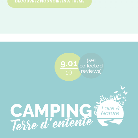
DÉCOUVREZ NOS SOIRÉES À THÈME