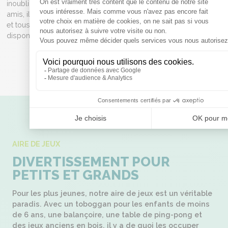
inoubliable. Que vous soyez en couple, en famille ou entre
amis, il y a toujours quelque chose à faire pour tous les âges
et tous les goûts. Voici un aperçu des activités et animations
disponibles.
AIRE DE JEUX
DIVERTISSEMENT POUR
PETITS ET GRANDS
Pour les plus jeunes, notre aire de jeux est un véritable
paradis. Avec un toboggan pour les enfants de moins
de 6 ans, une balançoire, une table de ping-pong et
des jeux anciens en bois, il y a de quoi les occuper