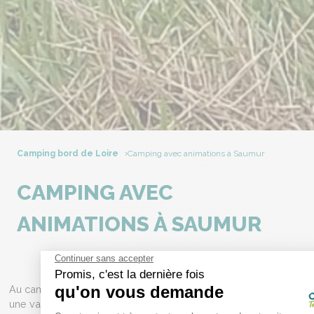
Camping bord de Loire
Camping avec animations à Saumur
CAMPING AVEC
ANIMATIONS À SAUMUR
Au camping Terre d’Entente, nous avons à cœur de vous offrir
une variété d’activités et d’animations pour rendre votre séjour