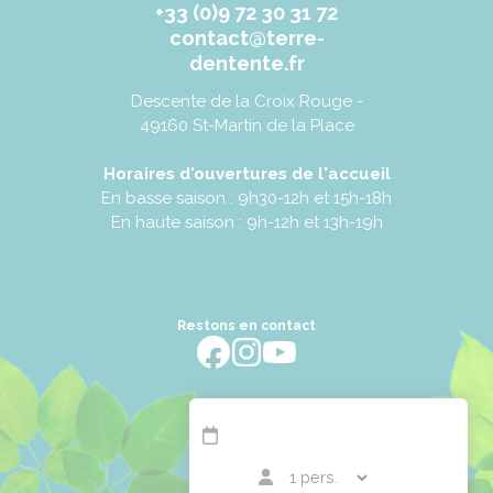
+33 (0)9 72 30 31 72
contact@terre-
dentente.fr
Descente de la Croix Rouge -
49160 St-Martin de la Place
Horaires d'ouvertures de l'accueil
En basse saison : 9h30-12h et 15h-18h
En haute saison : 9h-12h et 13h-19h
Restons en contact
https://fr-fr.facebook.com/terredentente/
https://www.instagram.com/campingter
https://youtu.be/m64EETG50vo?fe