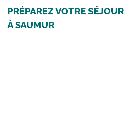
PRÉPAREZ VOTRE SÉJOUR
À SAUMUR
E
2