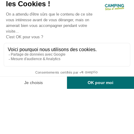
Aperçu
Découvrez notre camping bord de Loire
en quelques clics...
Galerie photos
Bord de Loire
Base de canoë
Nos offres
Rechercher