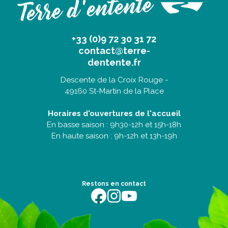
+33 (0)9 72 30 31 72
contact@terre-
dentente.fr
Descente de la Croix Rouge -
49160 St-Martin de la Place
Horaires d'ouvertures de l'accueil
En basse saison : 9h30-12h et 15h-18h
En haute saison : 9h-12h et 13h-19h
Restons en contact
https://fr-fr.facebook.com/terredentente/
https://www.instagram.com/campingter
https://youtu.be/m64EETG50vo?fe