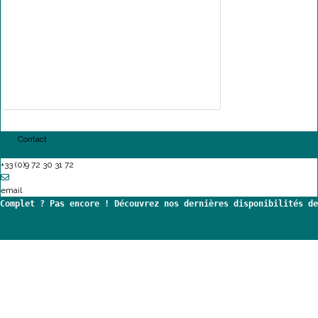
Contact
+33 (0)9 72 30 31 72
email
Complet ? Pas encore ! Découvrez nos dernières disponibilités de