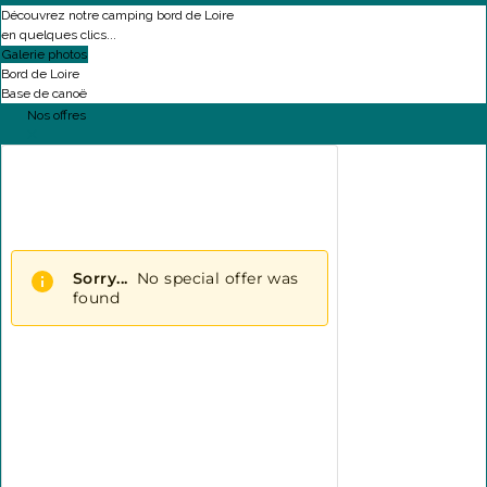
Découvrez notre camping bord de Loire
en quelques clics...
Galerie photos
Bord de Loire
Base de canoë
Nos offres