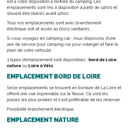
est à votre disposition à l’entrée du camping. Les
emplacements sont mis à disposition à partir de 14h00 et
doivent être libérés avant 12h00.
Tous nos emplacements sont avec branchement
électrique 10A et accès au blocs sanitaires.
Si vous voyagez en camping-car : nous disposons d’une
aire de service pour camping-car pour vidanger et faire le
plein de votre véhicule.
3 types d’emplacement sont disponibles :
bord de Loire
,
nature
ou
Loire à Vélo
EMPLACEMENT BORD DE LOIRE
Seize emplacements se trouvent en bordure de La Loire et
offrent une vue imprenable sur le fleuve. Ce sont les
places les plus prisées et il est préférable de les réserver.
Possibilité branchement électrique.
EMPLACEMENT NATURE