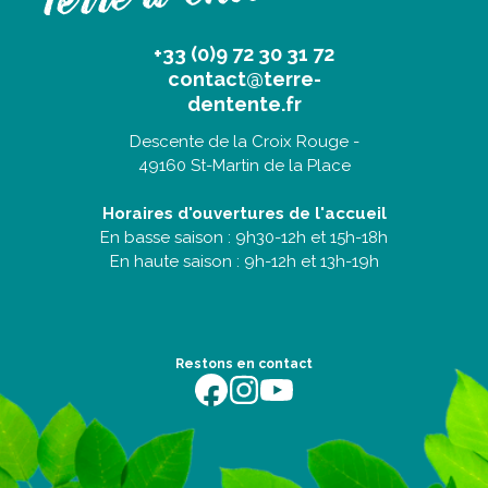
+33 (0)9 72 30 31 72
contact@terre-
dentente.fr
Descente de la Croix Rouge -
49160 St-Martin de la Place
Horaires d'ouvertures de l'accueil
En basse saison : 9h30-12h et 15h-18h
En haute saison : 9h-12h et 13h-19h
Restons en contact
https://fr-fr.facebook.com/terredentente/
https://www.instagram.com/campingter
https://youtu.be/m64EETG50vo?fe