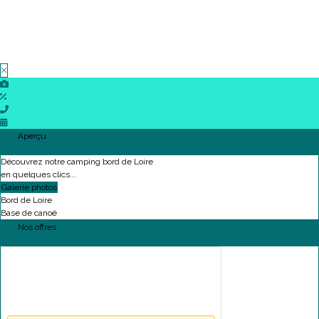
Aperçu
Découvrez notre camping bord de Loire
en quelques clics...
Galerie photos
Bord de Loire
Base de canoë
Nos offres