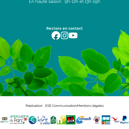
En haute saison : 9h-12h et 13h-19h
Restons en contact
https://fr-fr.facebook.com/terredentente/
https://www.instagram.com/campingter
https://youtu.be/m64EETG50vo?fe
Réalisation : ESE Communication
Mentions légales