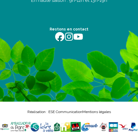
En haute saison : 9h-12h et 13h-19h
Restons en contact
https://fr-fr.facebook.com/terredentente/
https://www.instagram.com/campingter
https://youtu.be/m64EETG50vo?fe
Réalisation : ESE Communication
Mentions légales