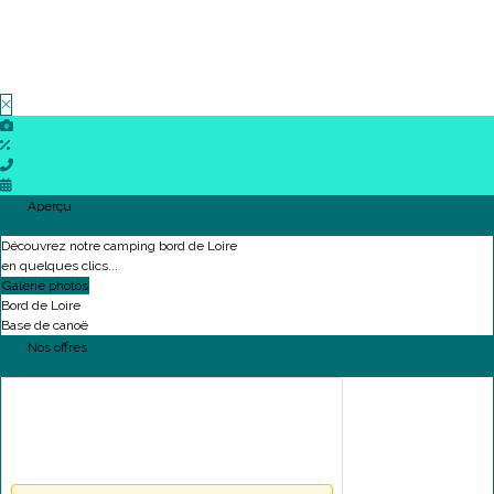
Aperçu
Découvrez notre camping bord de Loire
en quelques clics...
Galerie photos
Bord de Loire
Base de canoë
Nos offres